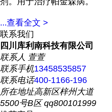
剂。用于治疗帕金森病。
...
查看全文 >
联系我们
四川库利南科技有限公司
联系人
萱萱
联系手机
13458535857
联系电话
400-1166-196
所在地址
高新区梓州大道
5500号B区 qq800101999