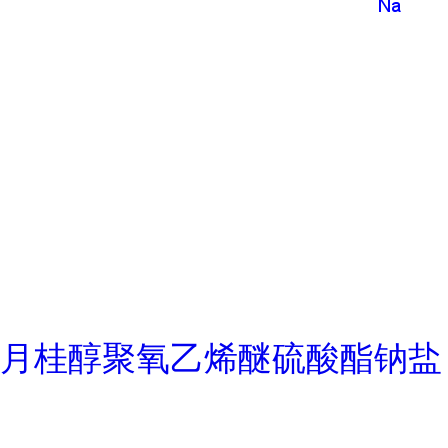
月桂醇聚氧乙烯醚硫酸酯钠盐