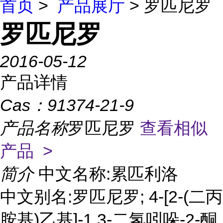
首页
>
产品展厅
> 罗匹尼罗
罗匹尼罗
2016-05-12
产品详情
Cas：
91374-21-9
产品名称
罗匹尼罗
查看相似
产品 >
简介
中文名称:累匹利洛
中文别名:罗匹尼罗; 4-[2-(二丙
胺基)乙基]-1,3-二氢吲哚-2-酮