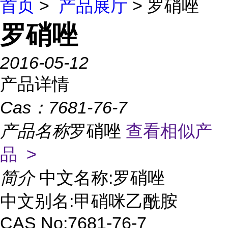
首页
>
产品展厅
> 罗硝唑
罗硝唑
2016-05-12
产品详情
Cas：
7681-76-7
产品名称
罗硝唑
查看相似产
品 >
简介
中文名称:罗硝唑
中文别名:甲硝咪乙酰胺
CAS No:7681-76-7