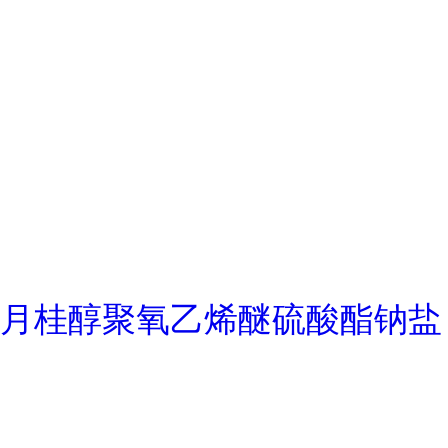
月桂醇聚氧乙烯醚硫酸酯钠盐