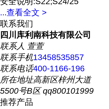
安全说明:S22;S24/25
...
查看全文 >
联系我们
四川库利南科技有限公司
联系人
萱萱
联系手机
13458535857
联系电话
400-1166-196
所在地址
高新区梓州大道
5500号B区 qq800101999
推荐产品