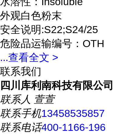
水溶性：Insoluble
外观白色粉末
安全说明:S22;S24/25
危险品运输编号：OTH
...
查看全文 >
联系我们
四川库利南科技有限公司
联系人
萱萱
联系手机
13458535857
联系电话
400-1166-196