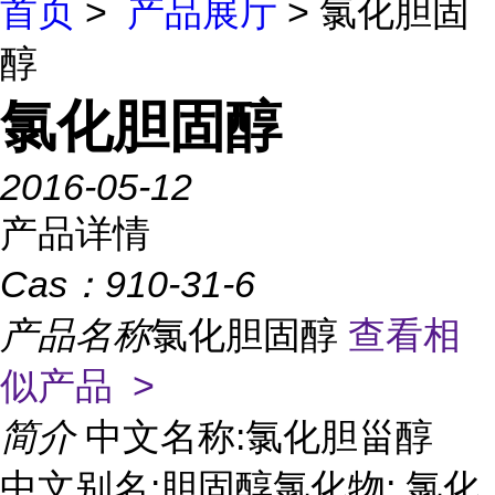
首页
>
产品展厅
> 氯化胆固
醇
氯化胆固醇
2016-05-12
产品详情
Cas：
910-31-6
产品名称
氯化胆固醇
查看相
似产品 >
简介
中文名称:氯化胆甾醇
中文别名:胆固醇氯化物; 氯化