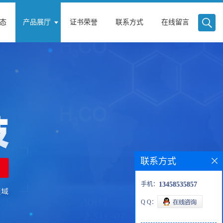
态
产品展厅
证书荣誉
联系方式
在线留言
联系方式
手机：
13458535857
Q Q：