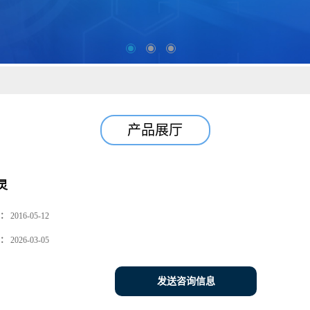
产品展厅
灵
：
2016-05-12
：
2026-03-05
发送咨询信息