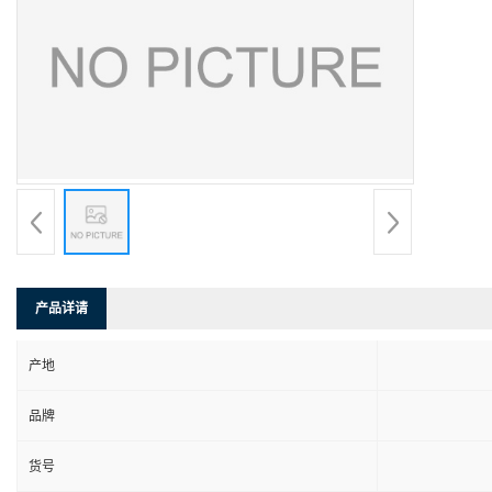
产品详请
产地
品牌
货号