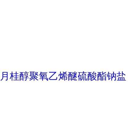
月桂醇聚氧乙烯醚硫酸酯钠盐