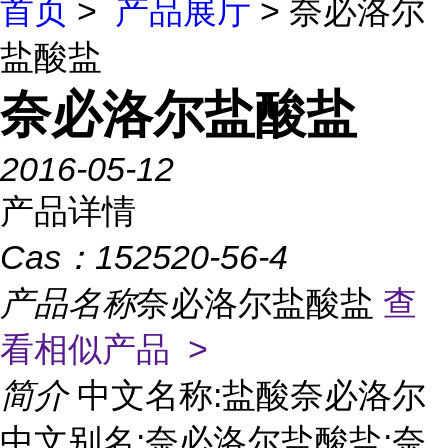
首页
>
产品展厅
> 奈必洛尔
盐酸盐
奈必洛尔盐酸盐
2016-05-12
产品详情
Cas：
152520-56-4
产品名称
奈必洛尔盐酸盐
查
看相似产品 >
简介
中文名称:盐酸奈必洛尔
中文别名:奈必洛尔盐酸盐;奈