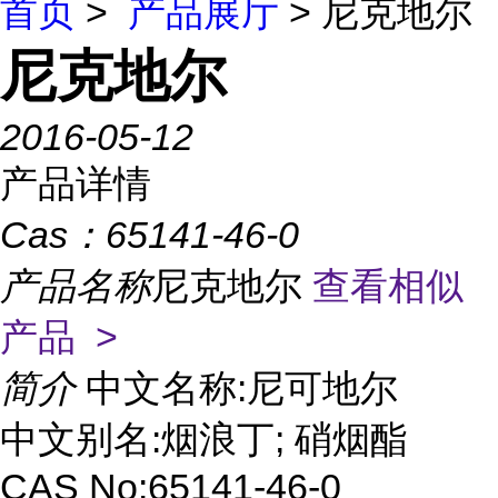
首页
>
产品展厅
> 尼克地尔
尼克地尔
2016-05-12
产品详情
Cas：
65141-46-0
产品名称
尼克地尔
查看相似
产品 >
简介
中文名称:尼可地尔
中文别名:烟浪丁; 硝烟酯
CAS No:65141-46-0