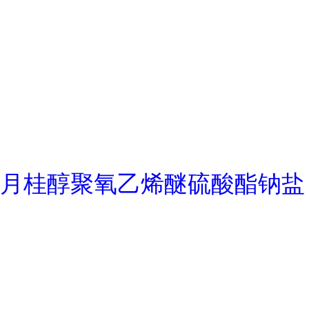
月桂醇聚氧乙烯醚硫酸酯钠盐