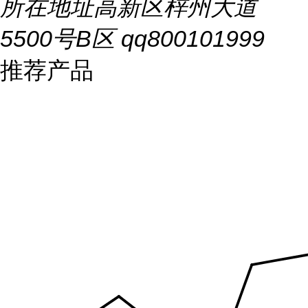
所在地址
高新区梓州大道
5500号B区 qq800101999
推荐产品