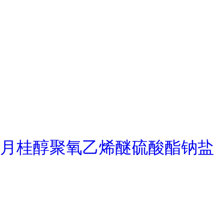
月桂醇聚氧乙烯醚硫酸酯钠盐