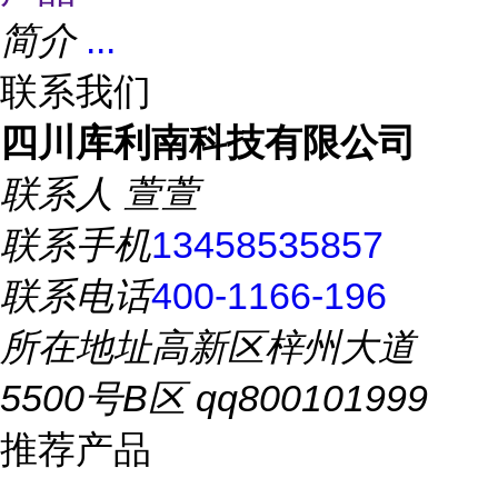
简介
...
联系我们
四川库利南科技有限公司
联系人
萱萱
联系手机
13458535857
联系电话
400-1166-196
所在地址
高新区梓州大道
5500号B区 qq800101999
推荐产品