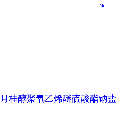
月桂醇聚氧乙烯醚硫酸酯钠盐