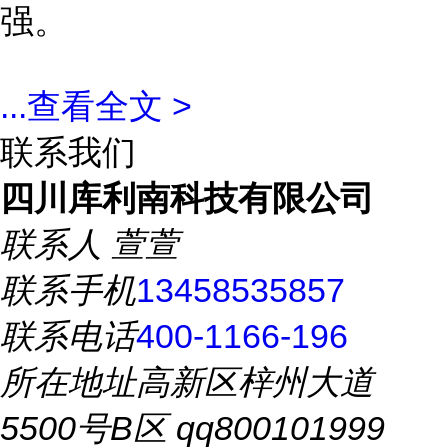
强。
...
查看全文 >
联系我们
四川库利南科技有限公司
联系人
萱萱
联系手机
13458535857
联系电话
400-1166-196
所在地址
高新区梓州大道
5500号B区 qq800101999