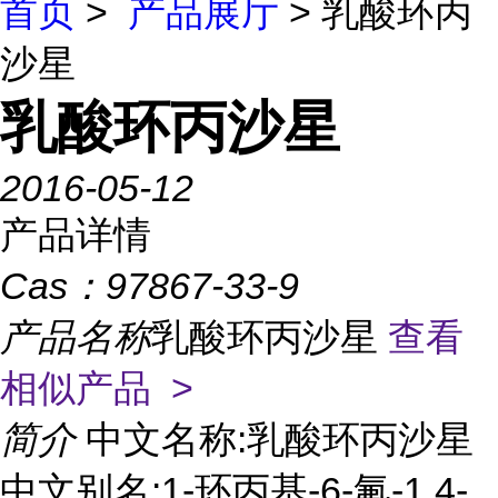
首页
>
产品展厅
> 乳酸环丙
沙星
乳酸环丙沙星
2016-05-12
产品详情
Cas：
97867-33-9
产品名称
乳酸环丙沙星
查看
相似产品 >
简介
中文名称:乳酸环丙沙星
中文别名:1-环丙基-6-氟-1,4-