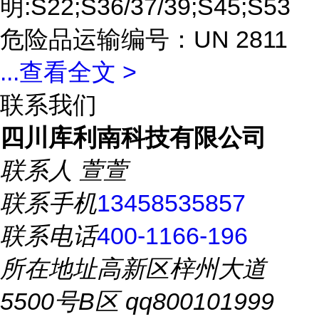
明:S22;S36/37/39;S45;S53
危险品运输编号：UN 2811
...
查看全文 >
联系我们
四川库利南科技有限公司
联系人
萱萱
联系手机
13458535857
联系电话
400-1166-196
所在地址
高新区梓州大道
5500号B区 qq800101999