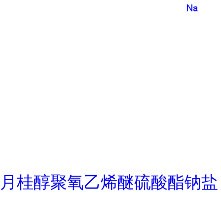
月桂醇聚氧乙烯醚硫酸酯钠盐