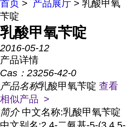
首页
>
产品展厅
> 乳酸甲氧
苄啶
乳酸甲氧苄啶
2016-05-12
产品详情
Cas：
23256-42-0
产品名称
乳酸甲氧苄啶
查看
相似产品 >
简介
中文名称:乳酸甲氧苄啶
中文别名:2,4-二氨基-5-(3,4,5-