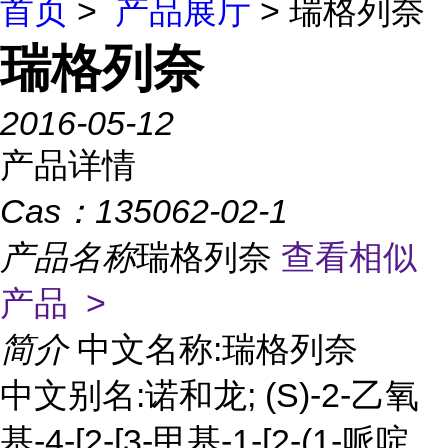
首页
>
产品展厅
> 瑞格列奈
瑞格列奈
2016-05-12
产品详情
Cas：
135062-02-1
产品名称
瑞格列奈
查看相似
产品 >
简介
中文名称:瑞格列奈
中文别名:诺和龙; (S)-2-乙氧
基-4-[2-[3-甲基-1-[2-(1-哌啶