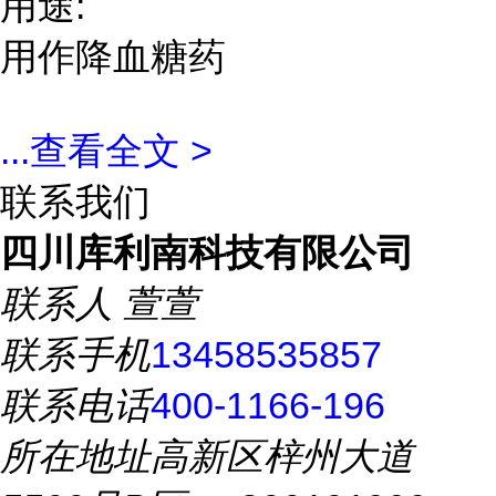
用途:
用作降血糖药
...
查看全文 >
联系我们
四川库利南科技有限公司
联系人
萱萱
联系手机
13458535857
联系电话
400-1166-196
所在地址
高新区梓州大道