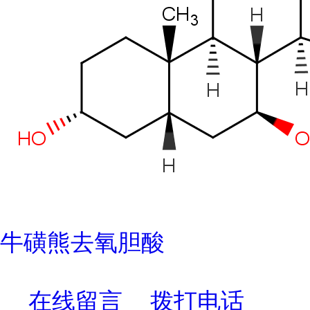
牛磺熊去氧胆酸
在线留言
拨打电话