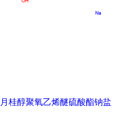
月桂醇聚氧乙烯醚硫酸酯钠盐