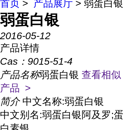
首页
>
产品展厅
> 弱蛋白银
弱蛋白银
2016-05-12
产品详情
Cas：
9015-51-4
产品名称
弱蛋白银
查看相似
产品 >
简介
中文名称:弱蛋白银
中文别名:弱蛋白银阿及罗;蛋
白素银