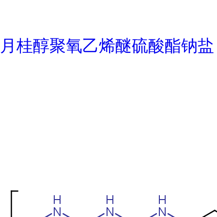
月桂醇聚氧乙烯醚硫酸酯钠盐