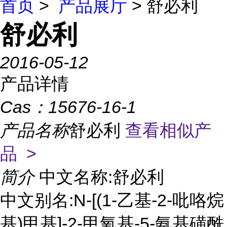
首页
>
产品展厅
> 舒必利
舒必利
2016-05-12
产品详情
Cas：
15676-16-1
产品名称
舒必利
查看相似产
品 >
简介
中文名称:舒必利
中文别名:N-[(1-乙基-2-吡咯烷
基)甲基]-2-甲氧基-5-氨基磺酰