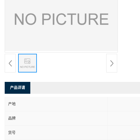
产品详请
产地
品牌
货号