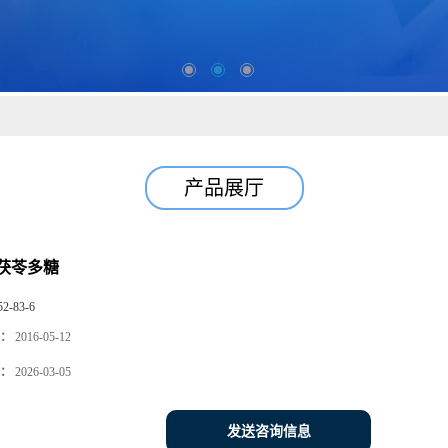
产品展厅
茯苓多糖
52-83-6
：
2016-05-12
：
2026-03-05
发送咨询信息