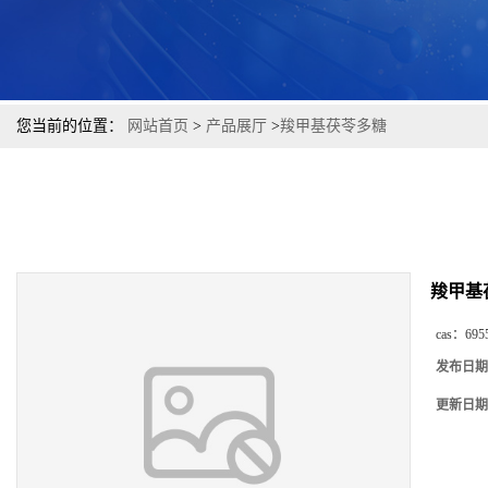
您当前的位置：
网站首页
>
产品展厅
>
羧甲基茯苓多糖
羧甲基
cas：
695
发布日期
更新日期