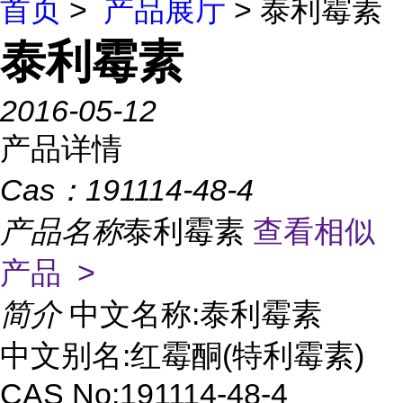
首页
>
产品展厅
> 泰利霉素
泰利霉素
2016-05-12
产品详情
Cas：
191114-48-4
产品名称
泰利霉素
查看相似
产品 >
简介
中文名称:泰利霉素
中文别名:红霉酮(特利霉素)
CAS No:191114-48-4