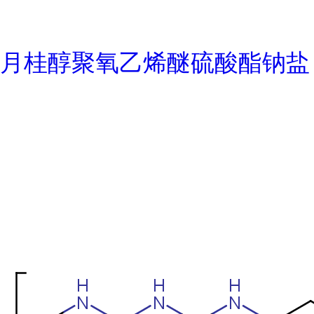
月桂醇聚氧乙烯醚硫酸酯钠盐