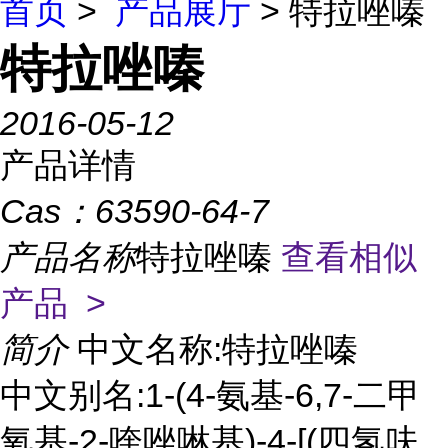
首页
>
产品展厅
> 特拉唑嗪
特拉唑嗪
2016-05-12
产品详情
Cas：
63590-64-7
产品名称
特拉唑嗪
查看相似
产品 >
简介
中文名称:特拉唑嗪
中文别名:1-(4-氨基-6,7-二甲
氧基-2-喹唑啉基)-4-[(四氢呋