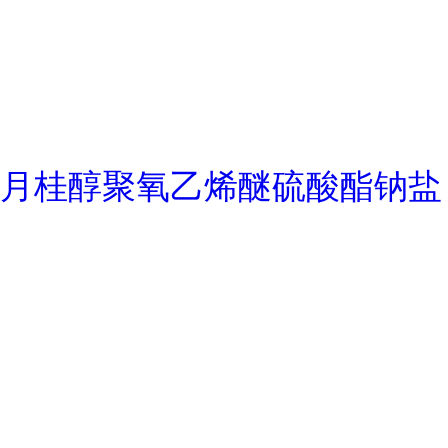
月桂醇聚氧乙烯醚硫酸酯钠盐