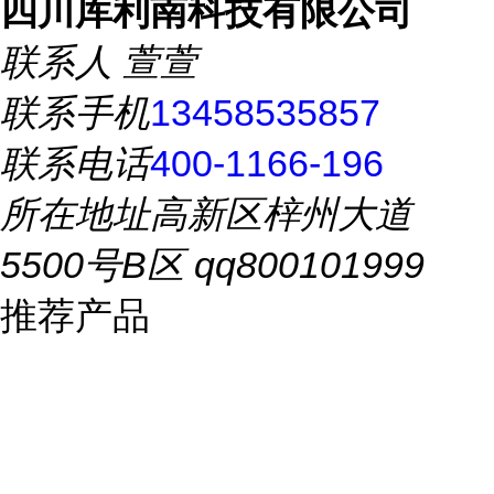
四川库利南科技有限公司
联系人
萱萱
联系手机
13458535857
联系电话
400-1166-196
所在地址
高新区梓州大道
5500号B区 qq800101999
推荐产品