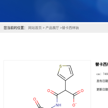
您当前的位置：
网站首页
>
产品展厅
>
替卡西林钠
替卡西
cas：
746
发布日期
更新日期