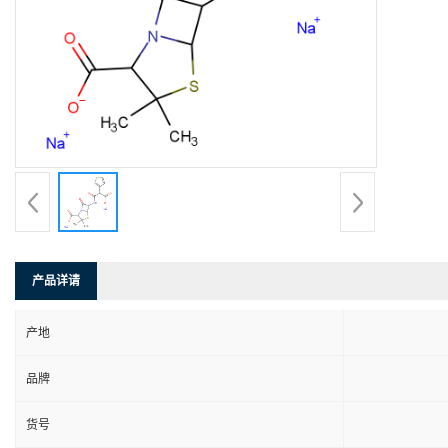
产品详请
产地
品牌
货号