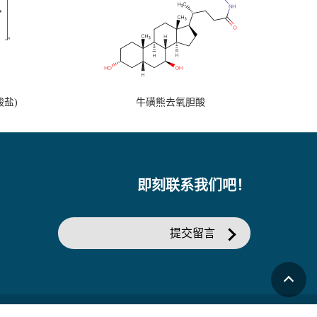
盐)
牛磺熊去氧胆酸
即刻联系我们吧！
提交留言
商务网