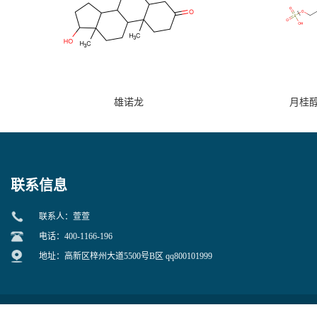
雄诺龙
月桂
联系信息
联系人：萱萱
电话：400-1166-196
地址：高新区梓州大道5500号B区 qq800101999
四川库利