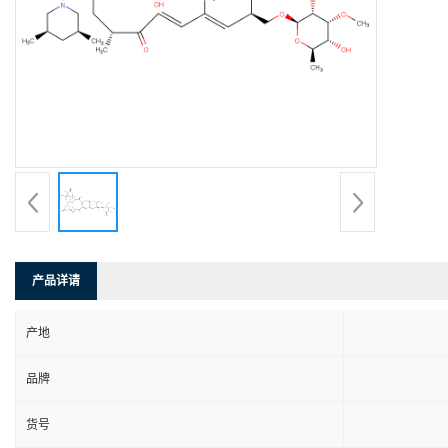
产品详请
产地
品牌
货号