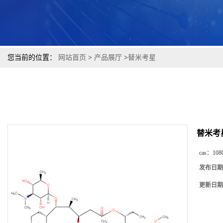
您当前的位置：
网站首页
>
产品展厅
>
替米考星
替米考
cas：
108
发布日期
更新日期