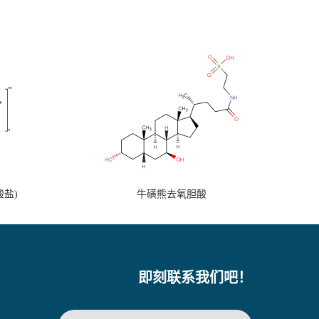
盐)
牛磺熊去氧胆酸
即刻联系我们吧！