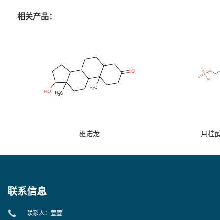
相关产品：
雄诺龙
月桂
联系信息
联系人：萱萱