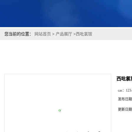
您当前的位置：
网站首页
>
产品展厅
>
西吡氯铵
西吡氯
cas：
123
发布日期
更新日期