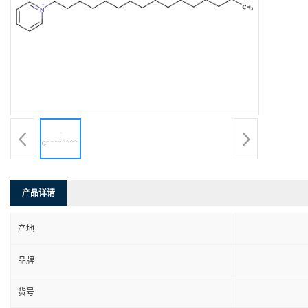
产品详请
产地
品牌
货号