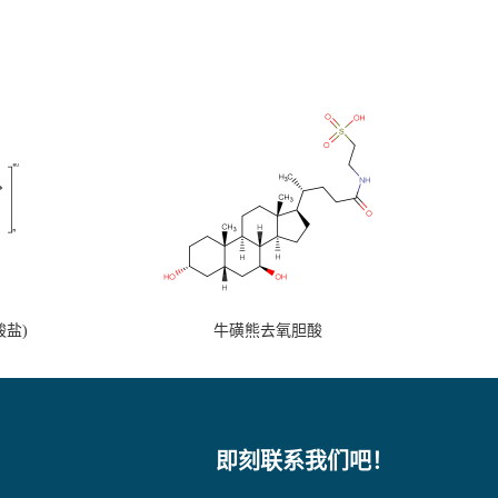
盐)
牛磺熊去氧胆酸
即刻联系我们吧！