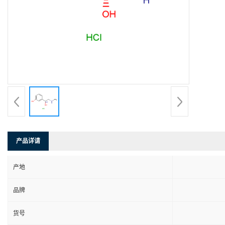
产品详请
产地
品牌
货号