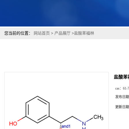
您当前的位置：
网站首页
>
产品展厅
>
盐酸苯福林
盐酸苯
cas：
61-
发布日期
更新日期