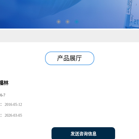
产品展厅
福林
76-7
：
2016-05-12
：
2026-03-05
发送咨询信息