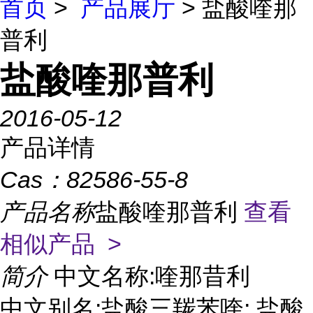
首页
>
产品展厅
> 盐酸喹那
普利
盐酸喹那普利
2016-05-12
产品详情
Cas：
82586-55-8
产品名称
盐酸喹那普利
查看
相似产品 >
简介
中文名称:喹那昔利
中文别名:盐酸三羰苯喹; 盐酸