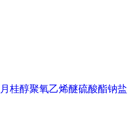
月桂醇聚氧乙烯醚硫酸酯钠盐