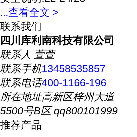
...
查看全文 >
联系我们
四川库利南科技有限公司
联系人
萱萱
联系手机
13458535857
联系电话
400-1166-196
所在地址
高新区梓州大道
5500号B区 qq800101999
推荐产品