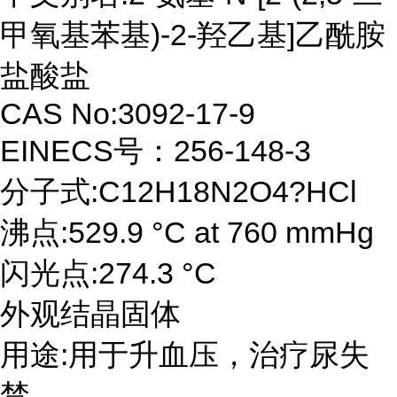
甲氧基苯基)-2-羟乙基]乙酰胺
盐酸盐
CAS No:3092-17-9
EINECS号：256-148-3
分子式:C12H18N2O4?HCl
沸点:529.9 °C at 760 mmHg
闪光点:274.3 °C
外观结晶固体
用途:用于升血压，治疗尿失
禁