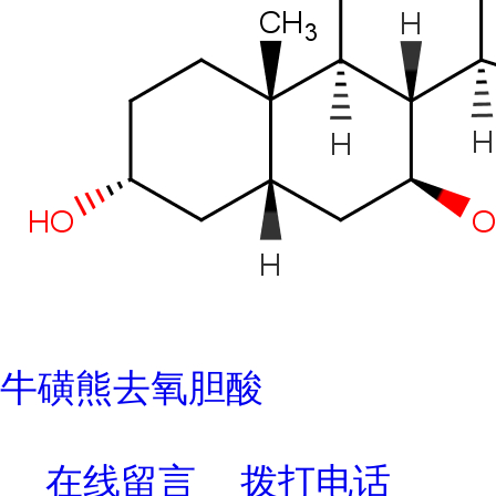
牛磺熊去氧胆酸
在线留言
拨打电话