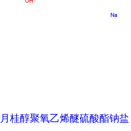
月桂醇聚氧乙烯醚硫酸酯钠盐