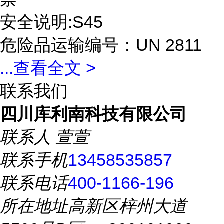
安全说明:S45
危险品运输编号：UN 2811
...
查看全文 >
联系我们
四川库利南科技有限公司
联系人
萱萱
联系手机
13458535857
联系电话
400-1166-196
所在地址
高新区梓州大道