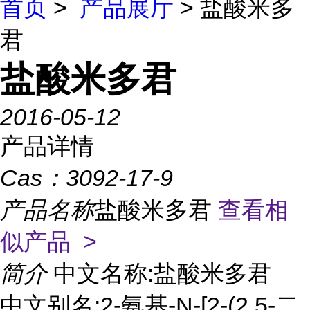
首页
>
产品展厅
> 盐酸米多
君
盐酸米多君
2016-05-12
产品详情
Cas：
3092-17-9
产品名称
盐酸米多君
查看相
似产品 >
简介
中文名称:盐酸米多君
中文别名:2-氨基-N-[2-(2,5-二