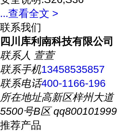
...
查看全文 >
联系我们
四川库利南科技有限公司
联系人
萱萱
联系手机
13458535857
联系电话
400-1166-196
所在地址
高新区梓州大道
5500号B区 qq800101999
推荐产品