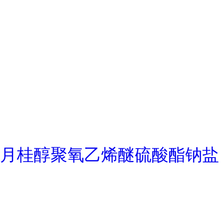
月桂醇聚氧乙烯醚硫酸酯钠盐