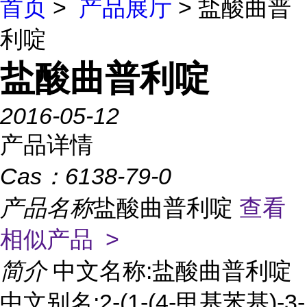
首页
>
产品展厅
> 盐酸曲普
利啶
盐酸曲普利啶
2016-05-12
产品详情
Cas：
6138-79-0
产品名称
盐酸曲普利啶
查看
相似产品 >
简介
中文名称:盐酸曲普利啶
中文别名:2-(1-(4-甲基苯基)-3-