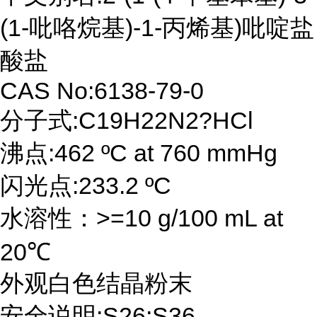
(1-吡咯烷基)-1-丙烯基)吡啶盐
酸盐
CAS No:6138-79-0
分子式:C19H22N2?HCl
沸点:462 ºC at 760 mmHg
闪光点:233.2 ºC
水溶性：>=10 g/100 mL at
20℃
外观白色结晶粉末
安全说明:S26;S36