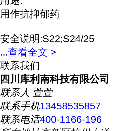
用途:
用作抗抑郁药
安全说明:S22;S24/25
...
查看全文 >
联系我们
四川库利南科技有限公司
联系人
萱萱
联系手机
13458535857
联系电话
400-1166-196