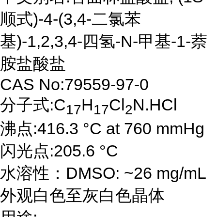
顺式)-4-(3,4-二氯苯
基)-1,2,3,4-四氢-N-甲基-1-萘
胺盐酸盐
CAS No:79559-97-0
分子式:C
H
Cl
N.HCl
17
17
2
沸点:416.3 °C at 760 mmHg
闪光点:205.6 °C
水溶性：DMSO: ~26 mg/mL
外观白色至灰白色晶体