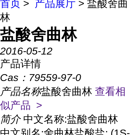
首页
>
产品展厅
> 盐酸舍曲
林
盐酸舍曲林
2016-05-12
产品详情
Cas：
79559-97-0
产品名称
盐酸舍曲林
查看相
似产品 >
简介
中文名称:盐酸舍曲林
中文别名:舍曲林盐酸盐; (1S-