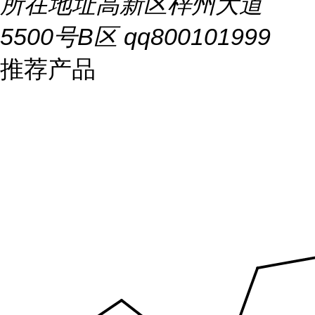
所在地址
高新区梓州大道
5500号B区 qq800101999
推荐产品