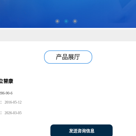
产品展厅
立替康
286-90-6
：
2016-05-12
：
2026-03-05
发送咨询信息