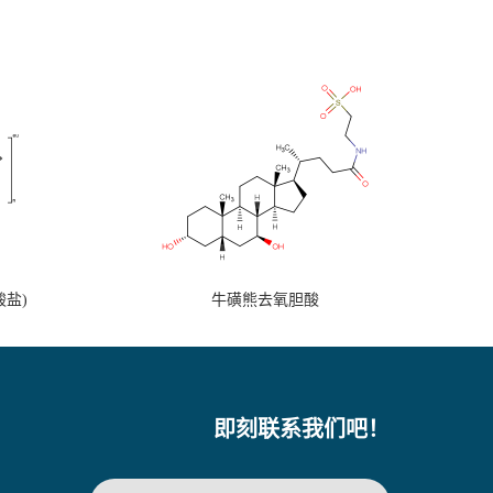
盐)
牛磺熊去氧胆酸
即刻联系我们吧！