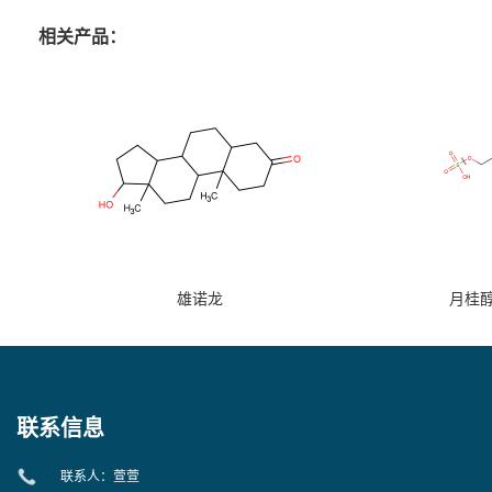
相关产品：
雄诺龙
月桂
联系信息
联系人：萱萱