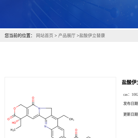
您当前的位置：
网站首页
>
产品展厅
>
盐酸伊立替康
盐酸伊
cas：
100
发布日期
更新日期