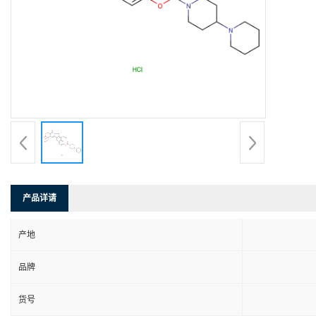
产品详请
产地
品牌
货号