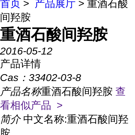
首页
>
产品展厅
> 重酒石酸
间羟胺
重酒石酸间羟胺
2016-05-12
产品详情
Cas：
33402-03-8
产品名称
重酒石酸间羟胺
查
看相似产品 >
简介
中文名称:重酒石酸间羟
胺