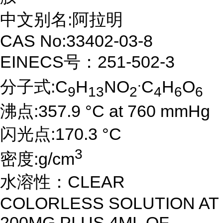
中文别名:阿拉明
CAS No:33402-03-8
EINECS号：251-502-3
.
分子式:C
H
NO
C
H
O
9
13
2
4
6
6
沸点:357.9 °C at 760 mmHg
闪光点:170.3 °C
3
密度:g/cm
水溶性：CLEAR
COLORLESS SOLUTION AT
200MG PLUS 4ML OF