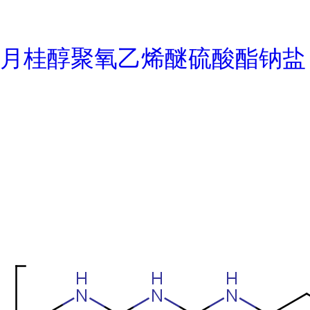
月桂醇聚氧乙烯醚硫酸酯钠盐