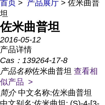
首页
>
产品展厅
> 佐米曲普
坦
佐米曲普坦
2016-05-12
产品详情
Cas：
139264-17-8
产品名称
佐米曲普坦
查看相
似产品 >
简介
中文名称:佐米曲普坦
中文别名:佐米曲坦; (S)-4-[3-