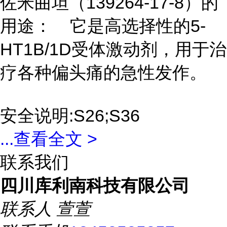
佐米曲坦（139264-17-8）的
用途： 它是高选择性的5-
HT1B/1D受体激动剂，用于治
疗各种偏头痛的急性发作。
安全说明:S26;S36
...
查看全文 >
联系我们
四川库利南科技有限公司
联系人
萱萱