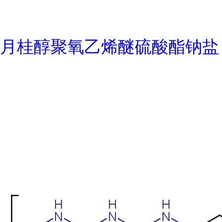
月桂醇聚氧乙烯醚硫酸酯钠盐