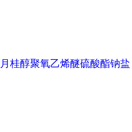
月桂醇聚氧乙烯醚硫酸酯钠盐