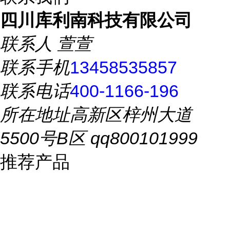
四川库利南科技有限公司
联系人
萱萱
联系手机
13458535857
联系电话
400-1166-196
所在地址
高新区梓州大道
5500号B区 qq800101999
推荐产品