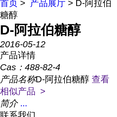
首页
>
产品展厅
> D-阿拉伯
糖醇
D-阿拉伯糖醇
2016-05-12
产品详情
Cas：
488-82-4
产品名称
D-阿拉伯糖醇
查看
相似产品 >
简介
...
联系我们