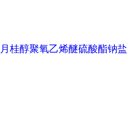
月桂醇聚氧乙烯醚硫酸酯钠盐