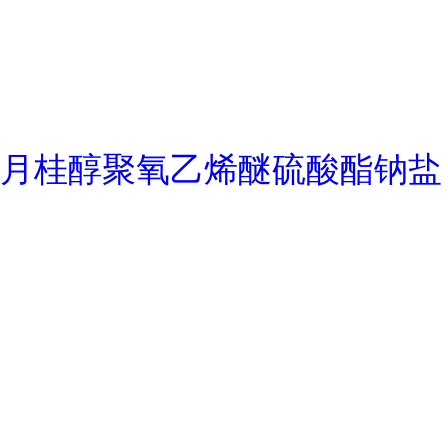
月桂醇聚氧乙烯醚硫酸酯钠盐