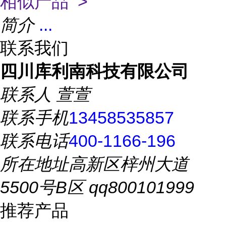
相似产品 >
简介
...
联系我们
四川库利南科技有限公司
联系人
萱萱
联系手机
13458535857
联系电话
400-1166-196
所在地址
高新区梓州大道
5500号B区 qq800101999
推荐产品