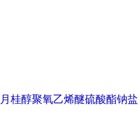
月桂醇聚氧乙烯醚硫酸酯钠盐