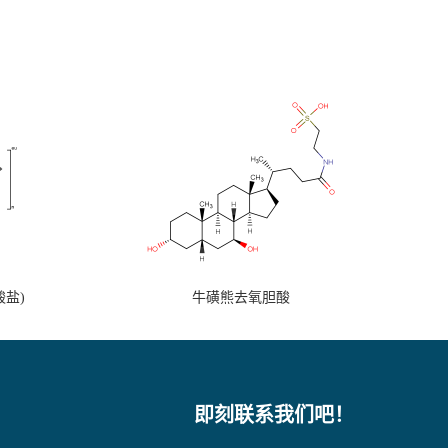
盐)
牛磺熊去氧胆酸
即刻联系我们吧！