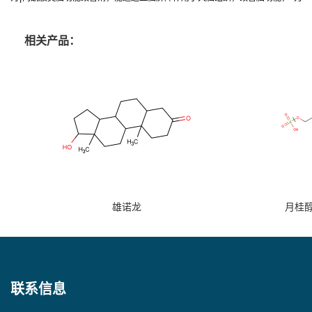
相关产品：
雄诺龙
月桂
联系信息