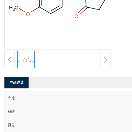
产品详请
产地
品牌
货号