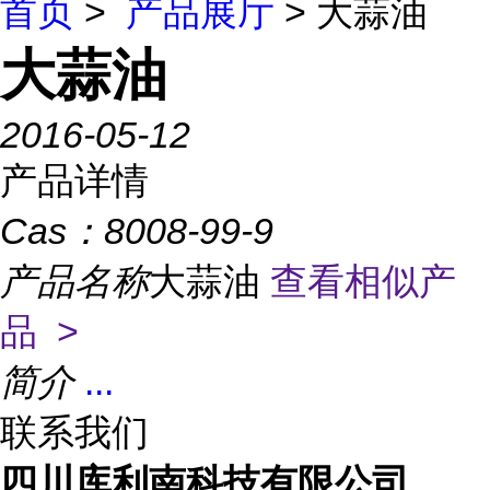
首页
>
产品展厅
> 大蒜油
大蒜油
2016-05-12
产品详情
Cas：
8008-99-9
产品名称
大蒜油
查看相似产
品 >
简介
...
联系我们
四川库利南科技有限公司