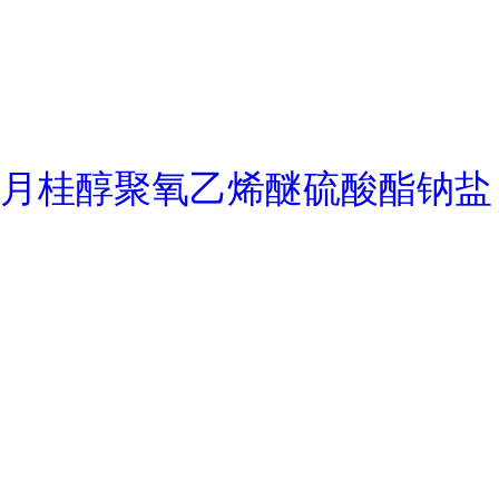
月桂醇聚氧乙烯醚硫酸酯钠盐