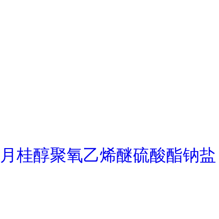
月桂醇聚氧乙烯醚硫酸酯钠盐