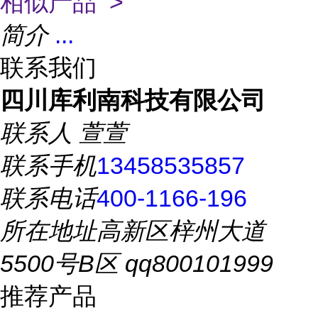
相似产品 >
简介
...
联系我们
四川库利南科技有限公司
联系人
萱萱
联系手机
13458535857
联系电话
400-1166-196
所在地址
高新区梓州大道
5500号B区 qq800101999
推荐产品