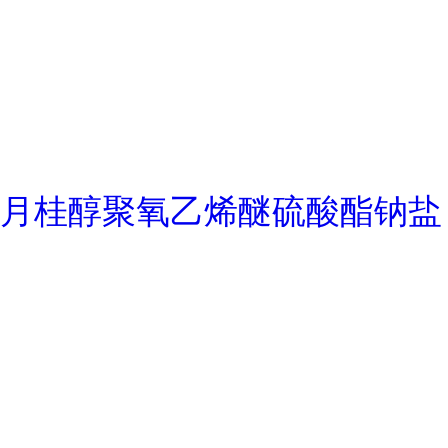
月桂醇聚氧乙烯醚硫酸酯钠盐