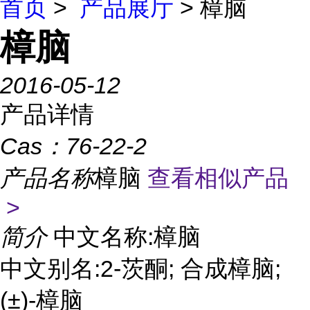
首页
>
产品展厅
> 樟脑
樟脑
2016-05-12
产品详情
Cas：
76-22-2
产品名称
樟脑
查看相似产品
>
简介
中文名称:樟脑
中文别名:2-茨酮; 合成樟脑;
(±)-樟脑