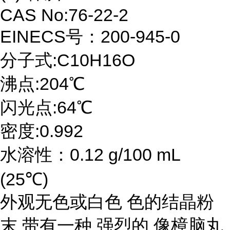
CAS No:76-22-2
EINECS号：200-945-0
分子式:C10H16O
沸点:204℃
闪光点:64℃
密度:0.992
水溶性：0.12 g/100 mL
(25℃)
外观无色或白色 色的结晶粉
末 带有一种 强烈的 像樟脑丸