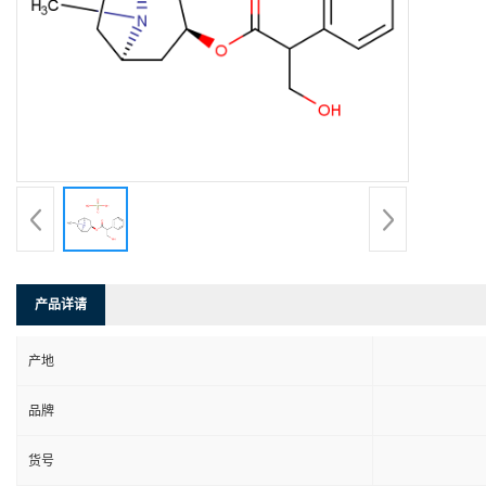
产品详请
产地
品牌
货号