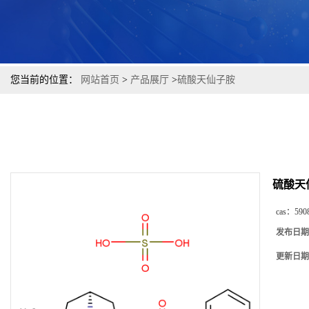
您当前的位置：
网站首页
>
产品展厅
>
硫酸天仙子胺
硫酸天
cas：
590
发布日期
更新日期