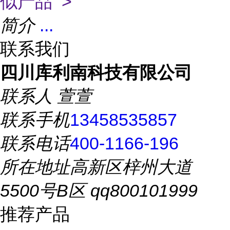
似产品 >
简介
...
联系我们
四川库利南科技有限公司
联系人
萱萱
联系手机
13458535857
联系电话
400-1166-196
所在地址
高新区梓州大道
5500号B区 qq800101999
推荐产品