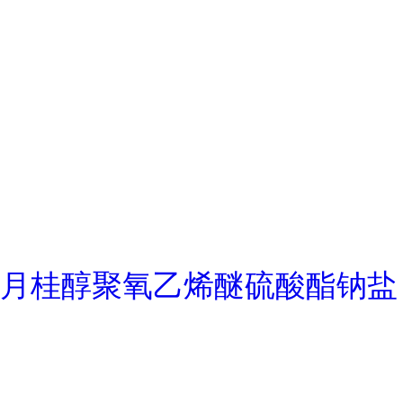
月桂醇聚氧乙烯醚硫酸酯钠盐