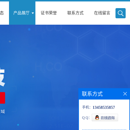
态
产品展厅
证书荣誉
联系方式
在线留言
联系方式
手机：
13458535857
Q Q：