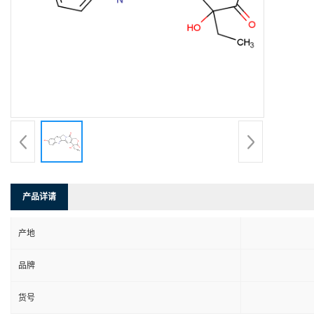
产品详请
产地
品牌
货号