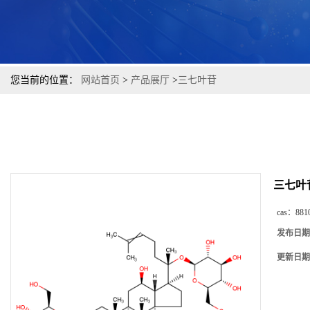
您当前的位置：
网站首页
>
产品展厅
>
三七叶苷
三七叶
cas：
881
发布日期
更新日期