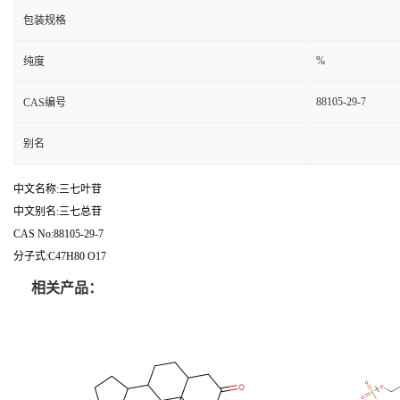
包装规格
%
纯度
88105-29-7
CAS编号
别名
中文名称:三七叶苷
中文别名:三七总苷
CAS No:88105-29-7
分子式:C47H80 O17
相关产品：