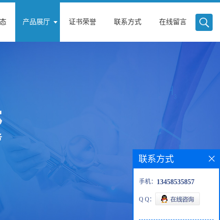
态
产品展厅
证书荣誉
联系方式
在线留言
联系方式
手机：
13458535857
Q Q：