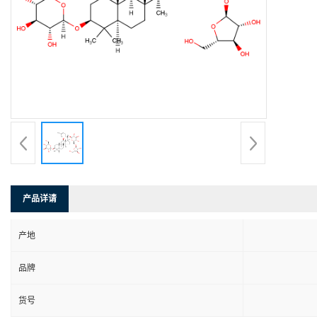
产品详请
产地
品牌
货号