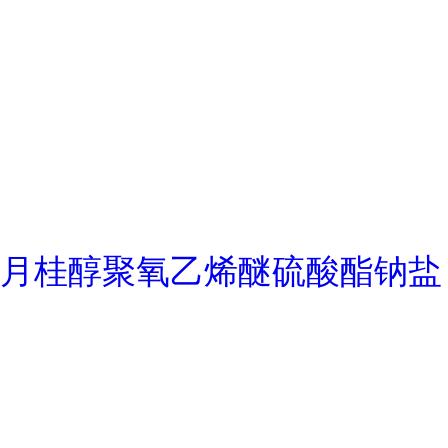
月桂醇聚氧乙烯醚硫酸酯钠盐