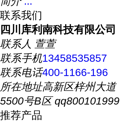
简介
...
联系我们
四川库利南科技有限公司
联系人
萱萱
联系手机
13458535857
联系电话
400-1166-196
所在地址
高新区梓州大道
5500号B区 qq800101999
推荐产品