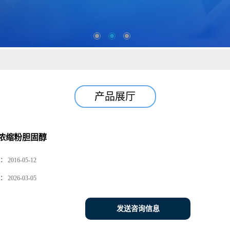
产品展厅
浓缩粉胆固醇
：
2016-05-12
：
2026-03-05
发送咨询信息