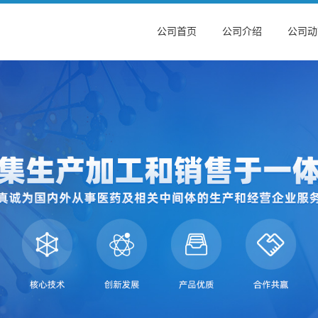
公司首页
公司介绍
公司动