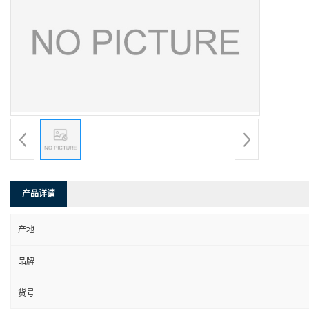
产品详请
产地
品牌
货号