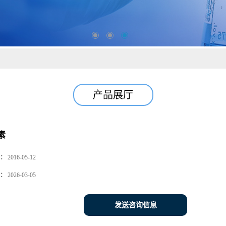
产品展厅
素
：
2016-05-12
：
2026-03-05
发送咨询信息