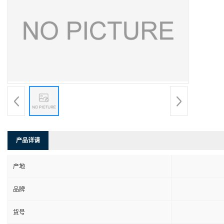
产品详请
产地
品牌
货号