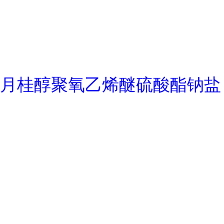
月桂醇聚氧乙烯醚硫酸酯钠盐