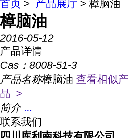
首页
>
产品展厅
> 樟脑油
樟脑油
2016-05-12
产品详情
Cas：
8008-51-3
产品名称
樟脑油
查看相似产
品 >
简介
...
联系我们
四川库利南科技有限公司