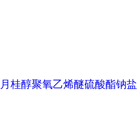
月桂醇聚氧乙烯醚硫酸酯钠盐