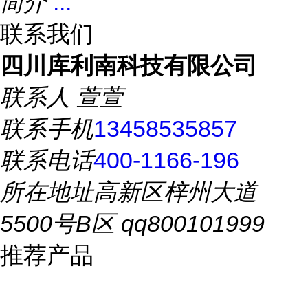
简介
...
联系我们
四川库利南科技有限公司
联系人
萱萱
联系手机
13458535857
联系电话
400-1166-196
所在地址
高新区梓州大道
5500号B区 qq800101999
推荐产品