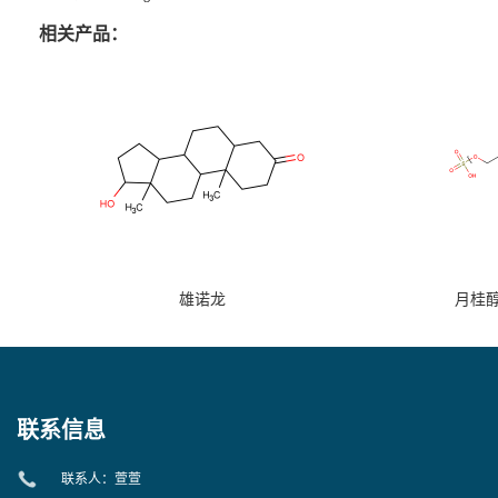
相关产品：
雄诺龙
月桂
联系信息
联系人：萱萱