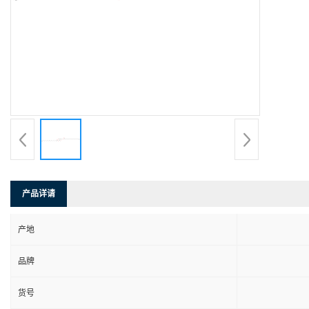
产品详请
产地
品牌
货号