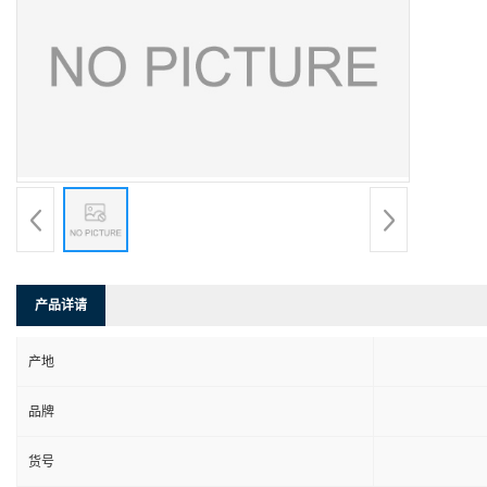
产品详请
产地
品牌
货号