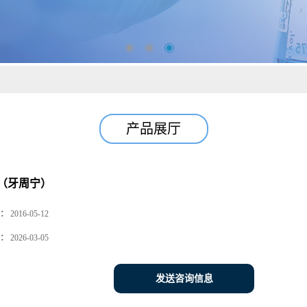
产品展厅
（牙周宁）
：
2016-05-12
：
2026-03-05
发送咨询信息