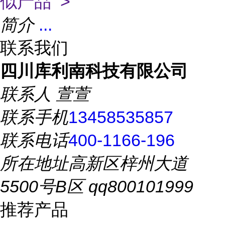
似产品 >
简介
...
联系我们
四川库利南科技有限公司
联系人
萱萱
联系手机
13458535857
联系电话
400-1166-196
所在地址
高新区梓州大道
5500号B区 qq800101999
推荐产品