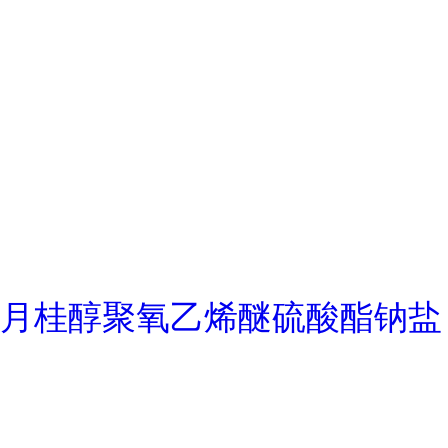
月桂醇聚氧乙烯醚硫酸酯钠盐