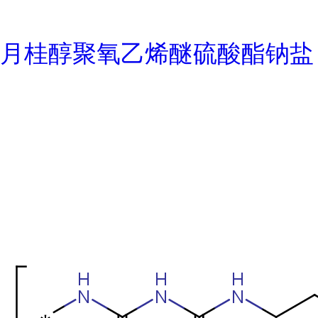
月桂醇聚氧乙烯醚硫酸酯钠盐