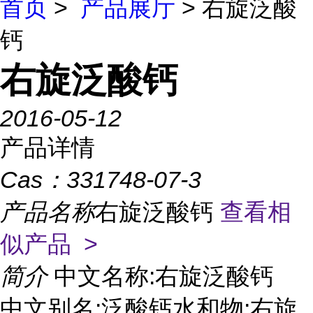
首页
>
产品展厅
> 右旋泛酸
钙
右旋泛酸钙
2016-05-12
产品详情
Cas：
331748-07-3
产品名称
右旋泛酸钙
查看相
似产品 >
简介
中文名称:右旋泛酸钙
中文别名:泛酸钙水和物;右旋