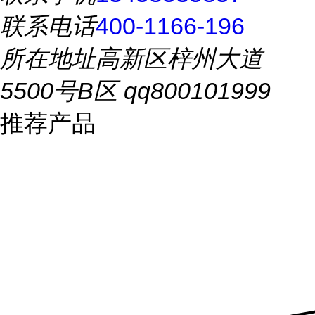
联系电话
400-1166-196
所在地址
高新区梓州大道
5500号B区 qq800101999
推荐产品