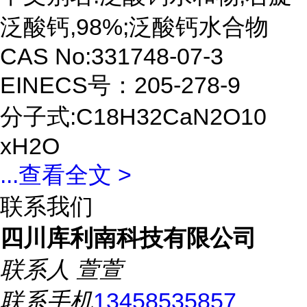
泛酸钙,98%;泛酸钙水合物
CAS No:331748-07-3
EINECS号：205-278-9
分子式:C18H32CaN2O10
xH2O
...
查看全文 >
联系我们
四川库利南科技有限公司
联系人
萱萱
联系手机
13458535857