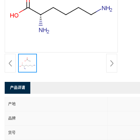
产品详请
产地
品牌
货号