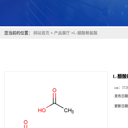
您当前的位置：
网站首页
>
产品展厅
>
L-醋酸赖氨酸
L-醋
cas：
572
发布日期
更新日期