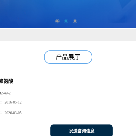
产品展厅
酸赖氨酸
82-49-2
：
2016-05-12
：
2026-03-05
发送咨询信息