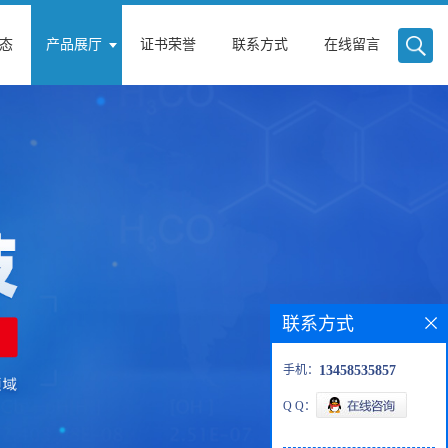
态
产品展厅
证书荣誉
联系方式
在线留言
联系方式
手机：
13458535857
Q Q：