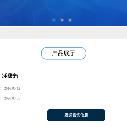
产品展厅
（禾穗宁)
：
2016-05-12
：
2026-03-05
发送咨询信息