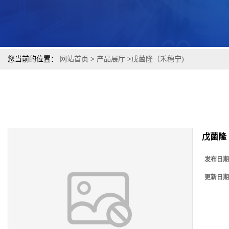
您当前的位置：
网站首页
>
产品展厅
>
戊菌隆（禾穗宁)
戊菌隆
发布日期
更新日期