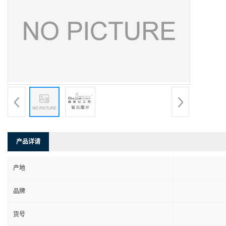
产品详请
产地
品牌
货号