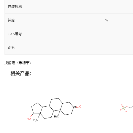
包装规格
%
纯度
CAS编号
别名
戊菌隆（禾穗宁)
相关产品：